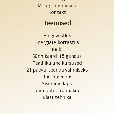
Müügitingimused
Kontakt
Teenused
Hingevestlus
Energiate korrastus
Reiki
Sünnikaardi tõlgendus
Teadliku une kursused
21 päeva iseenda valimiseks
Unetõlgendus
Sisemine laps
Juhendatud rännakud
Blast tehnika