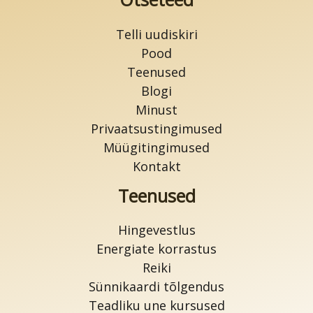
Telli uudiskiri
Pood
Teenused
Blogi
Minust
Privaatsustingimused
Müügitingimused
Kontakt
Teenused
Hingevestlus
Energiate korrastus
Reiki
Sünnikaardi tõlgendus
Teadliku une kursused