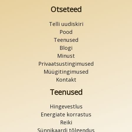
Otseteed
Telli uudiskiri
Pood
Teenused
Blogi
Minust
Privaatsustingimused
Müügitingimused
Kontakt
Teenused
Hingevestlus
Energiate korrastus
Reiki
Sünnikaardi tõlgendus