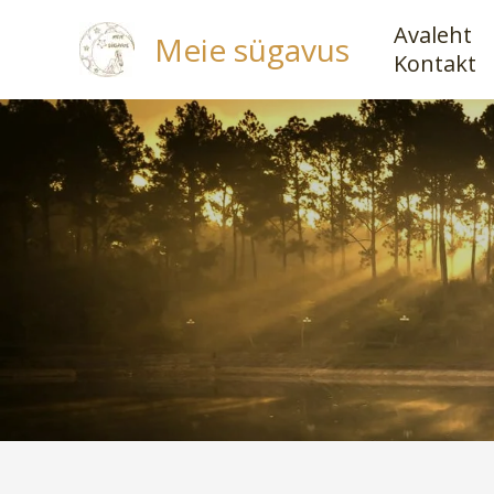
Skip
Avaleht
Meie sügavus
to
Kontakt
content