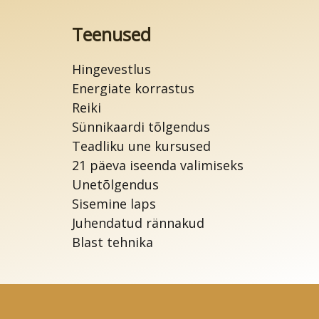
Teenused
Hingevestlus
Energiate korrastus
Reiki
Sünnikaardi tõlgendus
Teadliku une kursused
21 päeva iseenda valimiseks
Unetõlgendus
Sisemine laps
Juhendatud rännakud
Blast tehnika