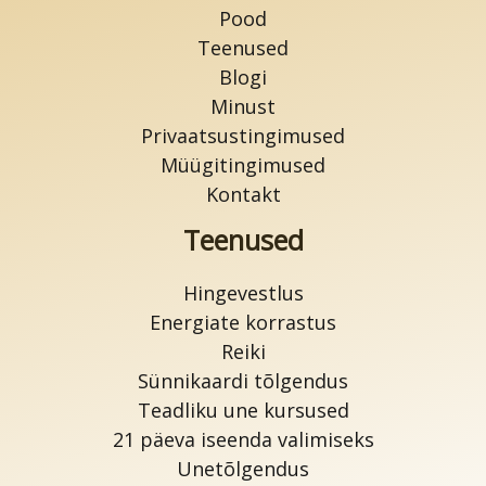
Pood
Teenused
Blogi
Minust
Privaatsustingimused
Müügitingimused
Kontakt
Teenused
Hingevestlus
Energiate korrastus
Reiki
Sünnikaardi tõlgendus
Teadliku une kursused
21 päeva iseenda valimiseks
Unetõlgendus