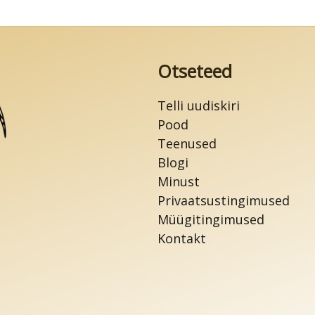
Otseteed
Telli uudiskiri
Pood
Teenused
Blogi
Minust
Privaatsustingimused
Müügitingimused
Kontakt