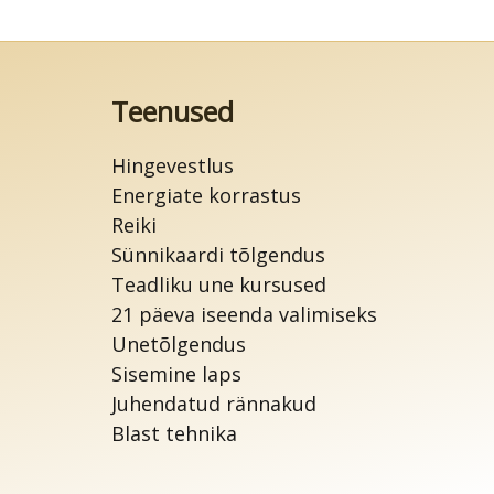
Teenused
Hingevestlus
Energiate korrastus
Reiki
Sünnikaardi tõlgendus
Teadliku une kursused
21 päeva iseenda valimiseks
Unetõlgendus
Sisemine laps
Juhendatud rännakud
Blast tehnika