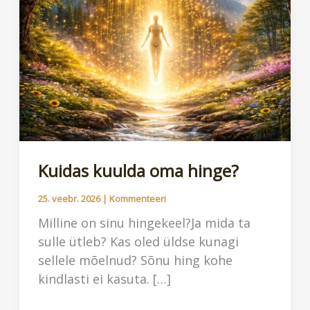
Kuidas kuulda oma hinge?
25. veebr. 2026
|
Kommenteeri
Milline on sinu hingekeel?Ja mida ta
sulle ütleb? Kas oled üldse kunagi
sellele mõelnud? Sõnu hing kohe
kindlasti ei kasuta. […]