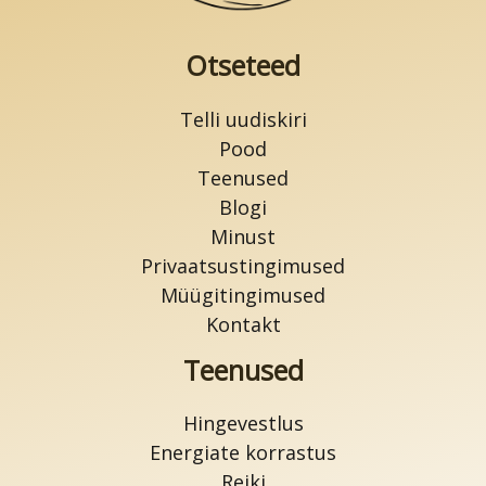
Otseteed
Telli uudiskiri
Pood
Teenused
Blogi
Minust
Privaatsustingimused
Müügitingimused
Kontakt
Teenused
Hingevestlus
Energiate korrastus
Reiki