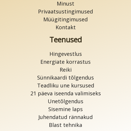
Minust
Privaatsustingimused
Müügitingimused
Kontakt
Teenused
Hingevestlus
Energiate korrastus
Reiki
Sünnikaardi tõlgendus
Teadliku une kursused
21 päeva iseenda valimiseks
Unetõlgendus
Sisemine laps
Juhendatud rännakud
Blast tehnika