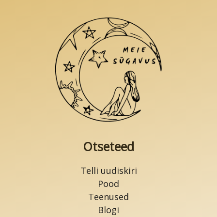
Otseteed
Telli uudiskiri
Pood
Teenused
Blogi