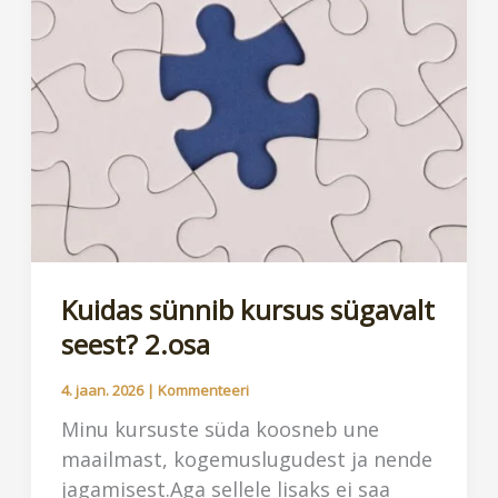
Kuidas sünnib kursus sügavalt
seest? 2.osa
4. jaan. 2026
|
Kommenteeri
Minu kursuste süda koosneb une
maailmast, kogemuslugudest ja nende
jagamisest.Aga sellele lisaks ei saa