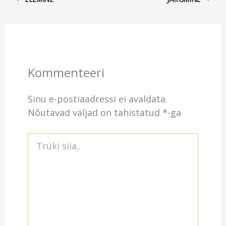
Kommenteeri
Sinu e-postiaadressi ei avaldata.
Nõutavad väljad on tähistatud
*
-ga
Trüki
siia..