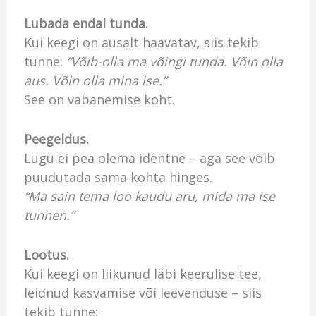
Lubada endal tunda.
Kui keegi on ausalt haavatav, siis tekib
tunne:
“Võib-olla ma võingi tunda. Võin olla
aus. Võin olla mina ise.”
See on vabanemise koht.
Peegeldus.
Lugu ei pea olema identne – aga see võib
puudutada sama kohta hinges.
“Ma sain tema loo kaudu aru, mida ma ise
tunnen.”
Lootus.
Kui keegi on liikunud läbi keerulise tee,
leidnud kasvamise või leevenduse – siis
tekib tunne: