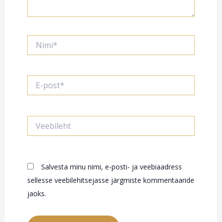
Nimi*
E-
post*
Veebileht
Salvesta minu nimi, e-posti- ja veebiaadress
sellesse veebilehitsejasse järgmiste kommentaaride
jaoks.