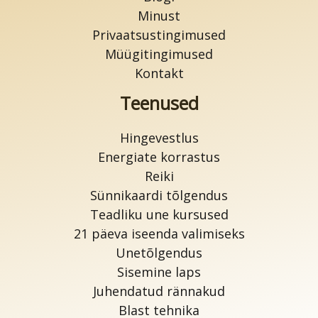
Minust
Privaatsustingimused
Müügitingimused
Kontakt
Teenused
Hingevestlus
Energiate korrastus
Reiki
Sünnikaardi tõlgendus
Teadliku une kursused
21 päeva iseenda valimiseks
Unetõlgendus
Sisemine laps
Juhendatud rännakud
Blast tehnika