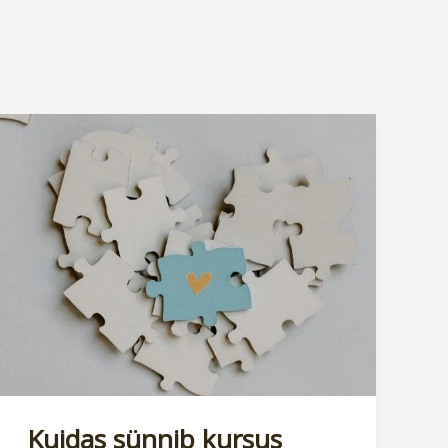
Kuidas sünnib kursus