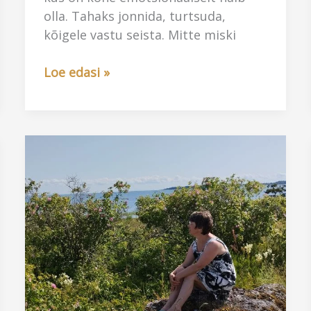
olla. Tahaks jonnida, turtsuda,
kõigele vastu seista. Mitte miski
Naine-
Loe edasi »
su
kõige
raskemad
päevad
on
väe
kogumise
päevad