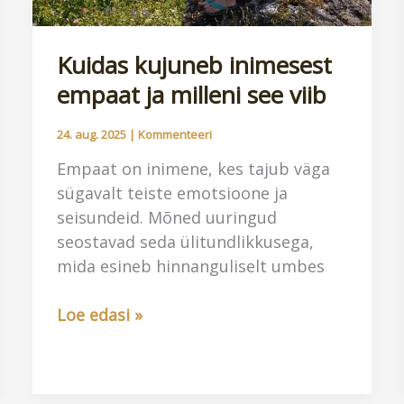
Kuidas kujuneb inimesest
empaat ja milleni see viib
24. aug. 2025
|
Kommenteeri
Empaat on inimene, kes tajub väga
sügavalt teiste emotsioone ja
seisundeid. Mõned uuringud
seostavad seda ülitundlikkusega,
mida esineb hinnanguliselt umbes
Kuidas
Loe edasi »
kujuneb
inimesest
empaat