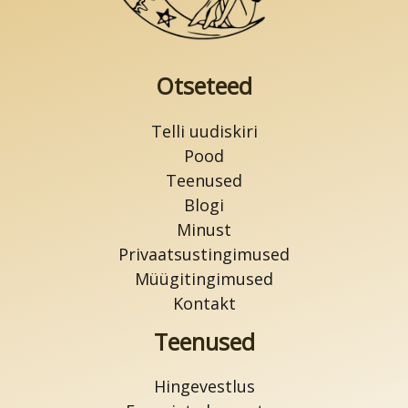
Otseteed
Telli uudiskiri
Pood
Teenused
Blogi
Minust
Privaatsustingimused
Müügitingimused
Kontakt
Teenused
Hingevestlus