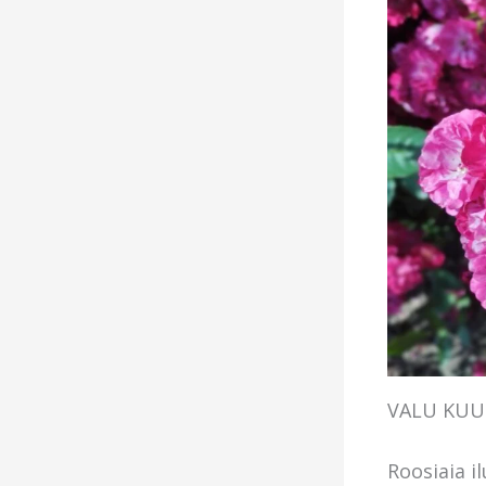
VALU KUU
Roosiaia i