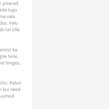
t pisarad
seda lugu
ema valu
dus. Valu
b tal olla
amist ka
ile teile,
val hinges,
tõsi. Palun
i kui need
kuulnud