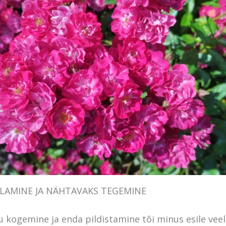
LAMINE JA NÄHTAVAKS TEGEMINE
lu kogemine ja enda pildistamine tõi minus esile veel 