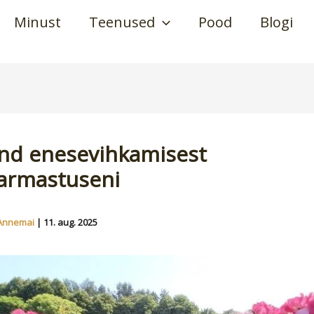
Minust
Teenused
Pood
Blogi
nd enesevihkamisest
armastuseni
Annemai
|
11. aug. 2025