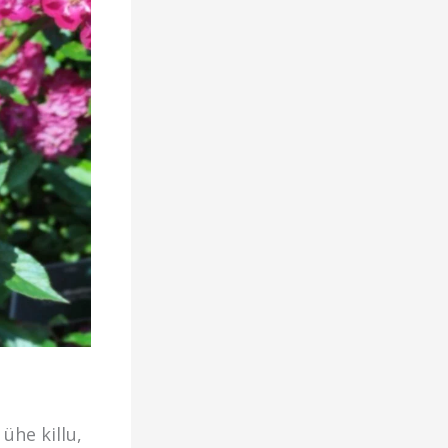
ühe killu,