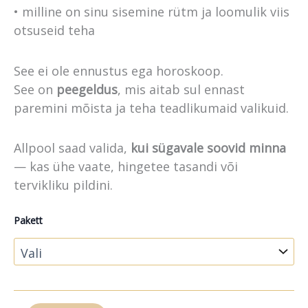
• milline on sinu sisemine rütm ja loomulik viis
otsuseid teha
See ei ole ennustus ega horoskoop.
See on
peegeldus
, mis aitab sul ennast
paremini mõista ja teha teadlikumaid valikuid.
Allpool saad valida,
kui sügavale soovid minna
— kas ühe vaate, hingetee tasandi või
tervikliku pildini.
Pakett