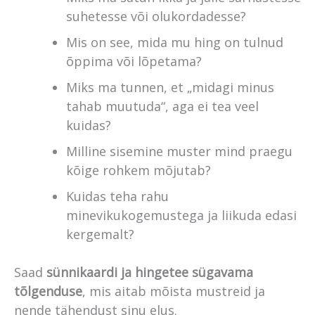
suhetesse või olukordadesse?
Mis on see, mida mu hing on tulnud
õppima või lõpetama?
Miks ma tunnen, et „midagi minus
tahab muutuda“, aga ei tea veel
kuidas?
Milline sisemine muster mind praegu
kõige rohkem mõjutab?
Kuidas teha rahu
minevikukogemustega ja liikuda edasi
kergemalt?
Saad
sünnikaardi ja hingetee sügavama
tõlgenduse
, mis aitab mõista mustreid ja
nende tähendust sinu elus.