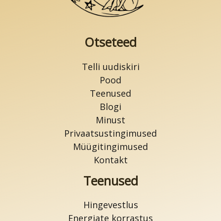
Otseteed
Telli uudiskiri
Pood
Teenused
Blogi
Minust
Privaatsustingimused
Müügitingimused
Kontakt
Teenused
Hingevestlus
Energiate korrastus