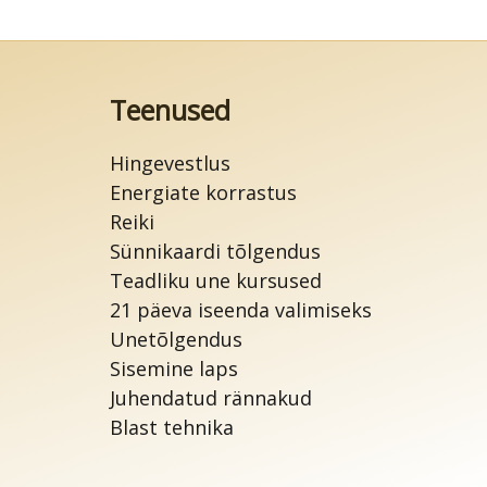
Teenused
Hingevestlus
Energiate korrastus
Reiki
Sünnikaardi tõlgendus
Teadliku une kursused
21 päeva iseenda valimiseks
Unetõlgendus
Sisemine laps
Juhendatud rännakud
Blast tehnika