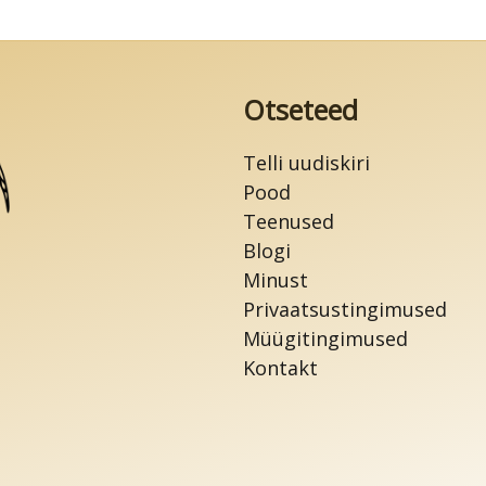
Otseteed
Telli uudiskiri
Pood
Teenused
Blogi
Minust
Privaatsustingimused
Müügitingimused
Kontakt